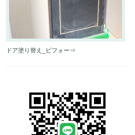
ドア塗り替え_ビフォー⇒